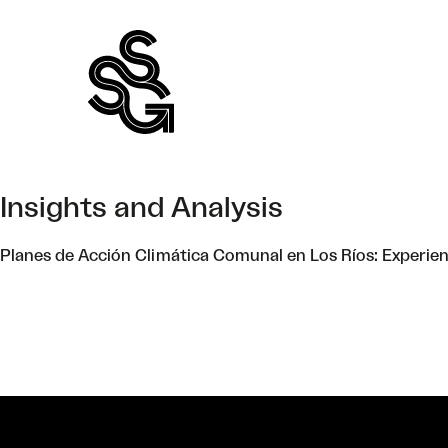
Skip
to
content
Insights and Analysis
Planes de Acción Climática Comunal en Los Ríos: Experien