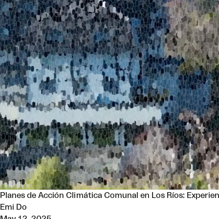
Planes de Acción Climática Comunal en Los Ríos: Experien
Emi Do
May 12, 2025