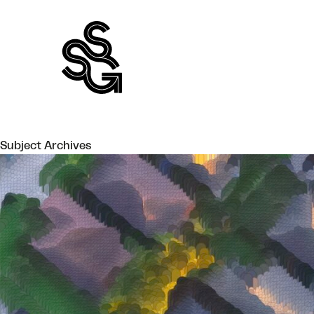
Skip
to
content
Subject Archives