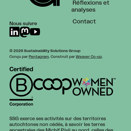
Réflexions et
analyses
Contact
Nous suivre
© 2026 Sustainability Solutions Group
Conçu par
Pentagram
. Construit par
Weaver Co-op
.
SSG exerce ses activités sur des territoires
autochtones non cédés, à savoir les terres
ancestrales des Michif Piyii au nord, celles des