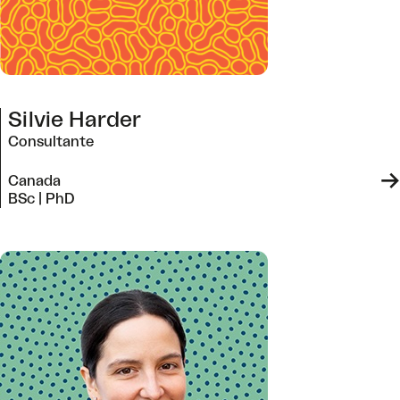
Silvie Harder
Consultante
->
Canada
BSc | PhD