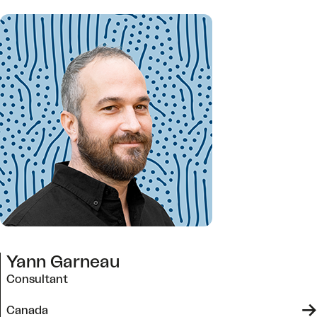
Yann Garneau
Consultant
->
Canada