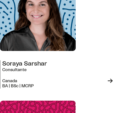
Soraya Sarshar
Consultante
->
Canada
BA | BSc | MCRP