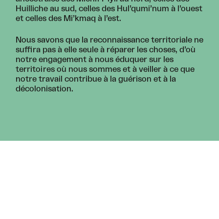
Huilliche au sud, celles des Hul’qumi’num à l’ouest
et celles des Mi’kmaq à l’est.
Nous savons que la reconnaissance territoriale ne
suffira pas à elle seule à réparer les choses, d’où
notre engagement à nous éduquer sur les
territoires où nous sommes et à veiller à ce que
notre travail contribue à la guérison et à la
décolonisation.