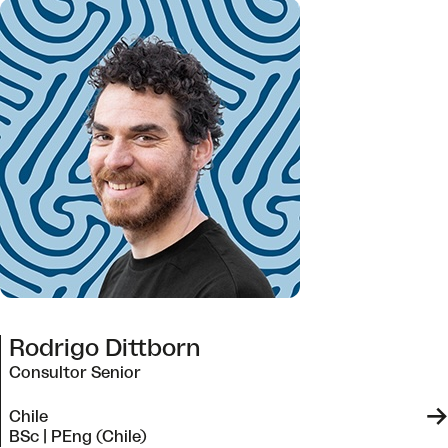
Rodrigo Dittborn
Consultor Senior
->
Chile
BSc | PEng (Chile)