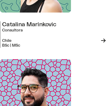
Catalina Marinkovic
Consultora
->
Chile
BSc | MSc