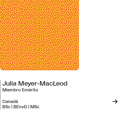
Julia Meyer-MacLeod
Miembro Emérito
->
Canadá
BSc | BEnvD | MSc