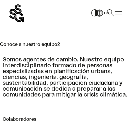
Saltar
PAGE
al
ES
contenido
Conoce a nuestro equipo2
Somos agentes de cambio. Nuestro equipo
interdisciplinario formado de personas
especializadas en planificación urbana,
ciencias, ingeniería, geografía,
sustentabilidad, participación ciudadana y
comunicación se dedica a preparar a las
comunidades para mitigar la crisis climática.
Colaboradores