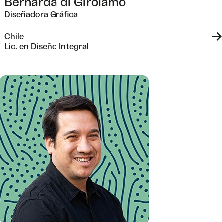
Bernarda di Girolamo
Diseñadora Gráfica
->
Chile
Lic. en Diseño Integral