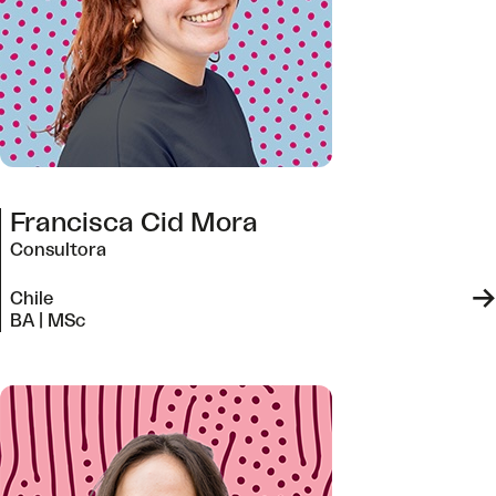
Francisca Cid Mora
Consultora
->
Chile
BA | MSc