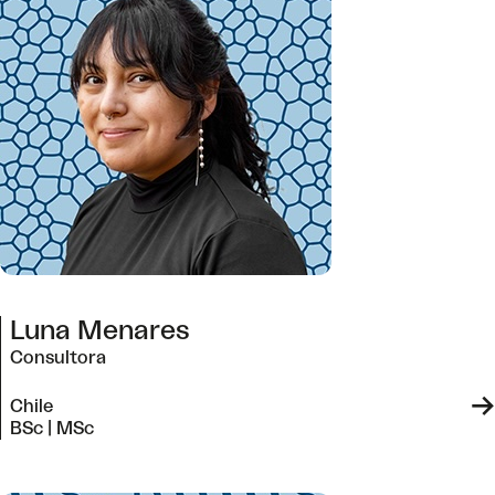
Luna Menares
Consultora
->
Chile
BSc | MSc