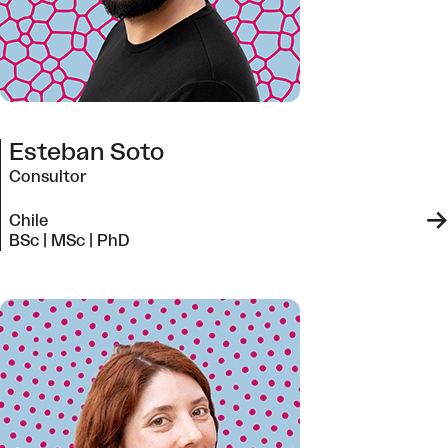
Esteban Soto
Consultor
->
Chile
BSc | MSc | PhD