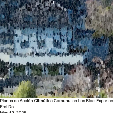
Planes de Acción Climática Comunal en Los Ríos: Experien
Emi Do
May 12, 2025