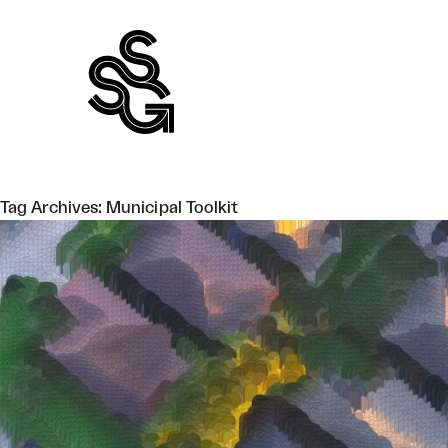
Skip
to
content
Tag Archives:
Municipal Toolkit